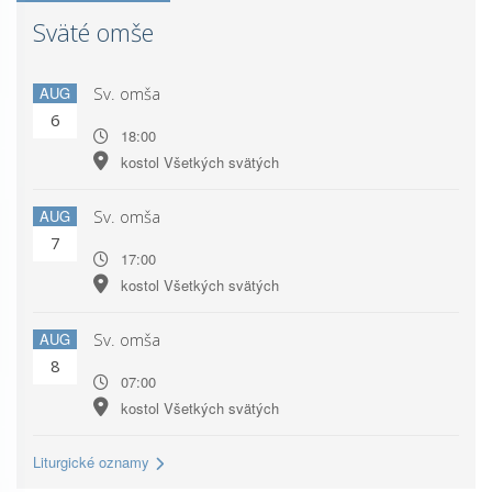
Sväté omše
AUG
Sv. omša
6
18:00
kostol Všetkých svätých
AUG
Sv. omša
7
17:00
kostol Všetkých svätých
AUG
Sv. omša
8
07:00
kostol Všetkých svätých
Liturgické oznamy