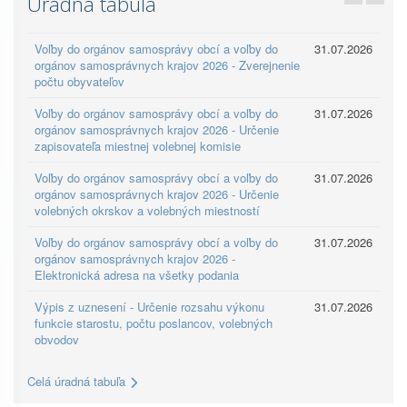
Úradná tabuľa
Voľby do orgánov samosprávy obcí a voľby do
31.07.2026
orgánov samosprávnych krajov 2026 - Zverejnenie
počtu obyvateľov
Voľby do orgánov samosprávy obcí a voľby do
31.07.2026
orgánov samosprávnych krajov 2026 - Určenie
zapisovateľa miestnej volebnej komisie
Voľby do orgánov samosprávy obcí a voľby do
31.07.2026
orgánov samosprávnych krajov 2026 - Určenie
volebných okrskov a volebných miestností
Voľby do orgánov samosprávy obcí a voľby do
31.07.2026
orgánov samosprávnych krajov 2026 -
Elektronická adresa na všetky podania
Výpis z uznesení - Určenie rozsahu výkonu
31.07.2026
funkcie starostu, počtu poslancov, volebných
obvodov
Celá úradná tabuľa