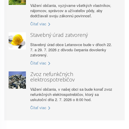
Vážení občania, vyzývame všetkých vlastníkov,
nájomcov, správcov a užívateľov pôdy, aby
dodržiavali svoju zákonnú povinnosť.
Čítať viac
Stavebný úrad zatvorený
Stavebný úrad obce Letanovce bude v dňoch 22.
7. a 29. 7. 2026 z dôvodu čerpania dovolenky
zatvorený.
Čítať viac
Zvoz nefunkčných
elektrospotrebičov
Vážení občania, v našej obci sa bude konať zvoz
nefunkčných elektrospotrebičov, ktorý sa
uskutoční dňa 2. 7. 2026 o 8:00 hod.
Čítať viac