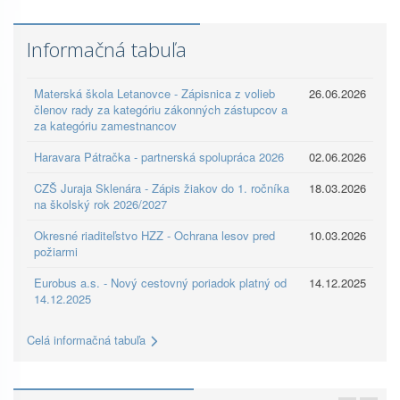
Informačná tabuľa
Materská škola Letanovce - Zápisnica z volieb
26.06.2026
členov rady za kategóriu zákonných zástupcov a
za kategóriu zamestnancov
Haravara Pátračka - partnerská spolupráca 2026
02.06.2026
CZŠ Juraja Sklenára - Zápis žiakov do 1. ročníka
18.03.2026
na školský rok 2026/2027
Okresné riaditeľstvo HZZ - Ochrana lesov pred
10.03.2026
požiarmi
Eurobus a.s. - Nový cestovný poriadok platný od
14.12.2025
14.12.2025
Celá informačná tabuľa