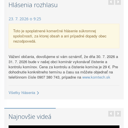
Hlásenia rozhlasu
23. 7. 2026 o 9:25
Toto je spoplatnené komerčné hlásenie súkromnej
spoločnosti, za ktorej obsah a ani prípadné dopady obec
nezodpovedá.
Vážení občania, dovoľujeme si vám oznámiť, že dňa 30. 7. 2026 a
31. 7. 2026 bude v našej obci kominár vykonávať čistenie a
kontrolu komínov. Cena za kontrolu a čistenie komína je 29 €. Pre
dohodnutie konkrétneho termínu a času sa môžete objednať na
telefónnom čísle 0907 380 743, prípadne na
www.komtech.sk
Všetky hlásenia
Najnovšie videá