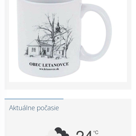
Aktuálne počasie
24
°C