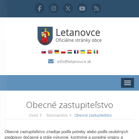
info@letanovce.sk
Zobraz
Obecné zastupiteľstvo
Úvod
Samospráva
Obecné zastupiteľstvo
Obecné zastupiteľstvo zriaďuje podľa potreby alebo podľa osobitných
predpisov dočasné a stále výkonné, kontrolné a poradné orgány a