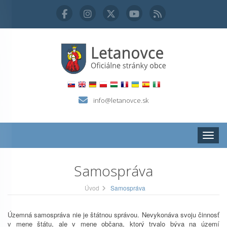
info@letanovce.sk
Zobraz
Samospráva
Úvod
Samospráva
Územná samospráva nie je štátnou správou. Nevykonáva svoju činnosť
v mene štátu, ale v mene občana, ktorý trvalo býva na území