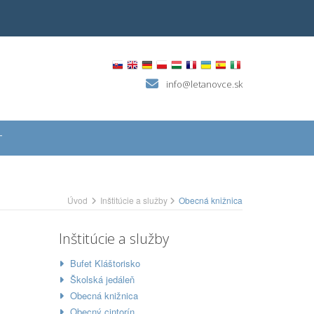
info@letanovce.sk
T
Úvod
Inštitúcie a služby
Obecná knižnica
Inštitúcie a služby
Bufet Kláštorisko
Školská jedáleň
Obecná knižnica
Obecný cintorín