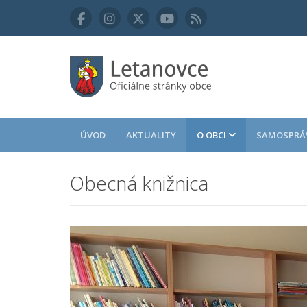
ÚVOD
AKTUALITY
O OBCI
SAMOSPRÁ
Obecná knižnica