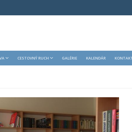
VA
CESTOVNÝ RUCH
GALÉRIE
KALENDÁR
KONTAK