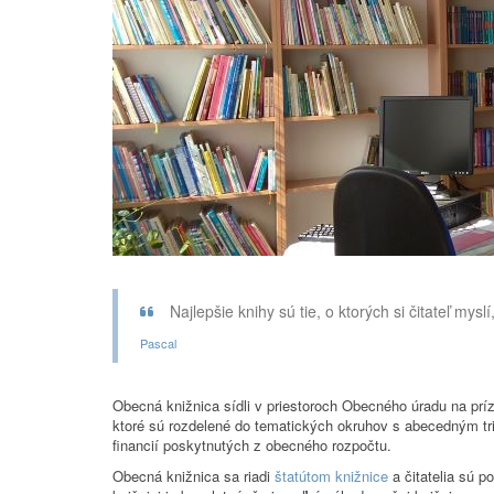
Najlepšie knihy sú tie, o ktorých si čitateľ mysl
Pascal
Obecná knižnica sídli v priestoroch Obecného úradu na príz
ktoré sú rozdelené do tematických okruhov s abecedným trie
financií poskytnutých z obecného rozpočtu.
Obecná knižnica sa riadi
štatútom knižnice
a čitatelia sú 