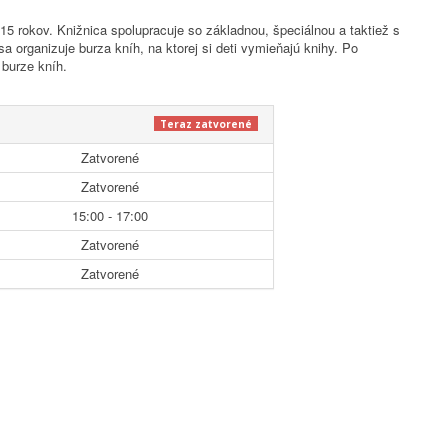
 15 rokov. Knižnica spolupracuje so základnou, špeciálnou a taktiež s
a organizuje burza kníh, na ktorej si deti vymieňajú knihy. Po
 burze kníh.
Teraz zatvorené
Zatvorené
Zatvorené
15:00 - 17:00
Zatvorené
Zatvorené