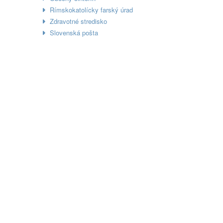
Rímskokatolícky farský úrad
Zdravotné stredisko
Slovenská pošta