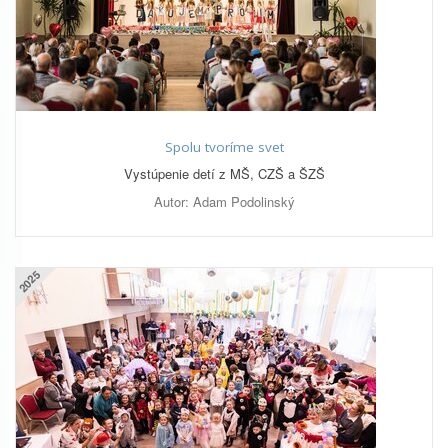
Spolu tvoríme svet
Vystúpenie detí z MŠ, CZŠ a ŠZŠ
Autor: Adam Podolinský
2025