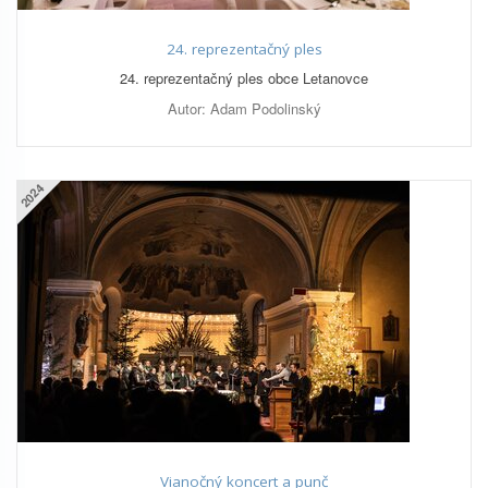
24. reprezentačný ples
24. reprezentačný ples obce Letanovce
Autor: Adam Podolinský
2024
Vianočný koncert a punč