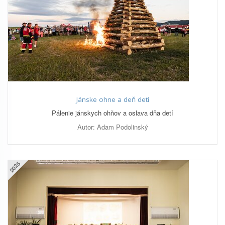
Jánske ohne a deň detí
Pálenie jánskych ohňov a oslava dňa detí
Autor: Adam Podolinský
2025