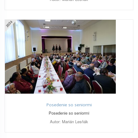
2024
Posedenie so seniormi
Posedenie so seniormi
Autor: Marián Lesňák