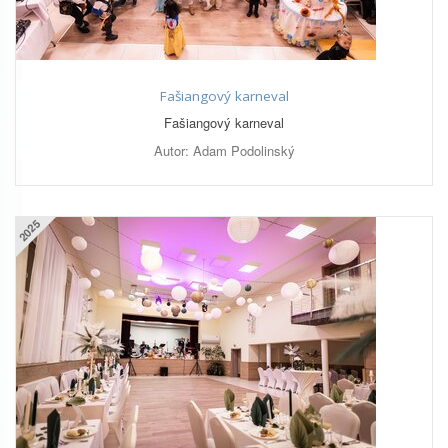
Fašiangový karneval
Fašiangový karneval
Autor: Adam Podolinský
2025