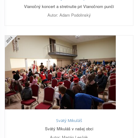
Vianočný koncert a stretnutie pri Vianočnom punči
Autor: Adam Podolinský
2024
Svätý Mikuláš
Svätý Mikuláš v našej obci
Autor: Marián Lesňák