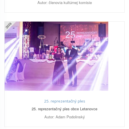
Autor: členovia kultúrnej komisie
2026
25. reprezentačný ples
25. reprezentačný ples obce Letanovce
Autor: Adam Podolinský