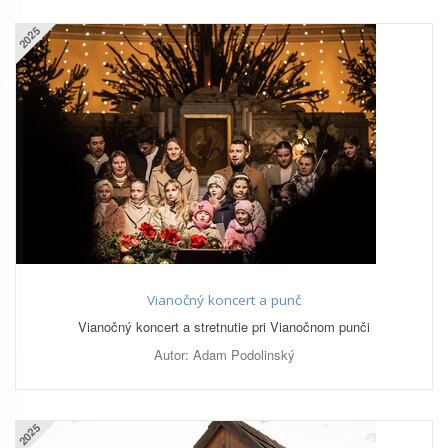
2025
Vianočný koncert a punč
Vianočný koncert a stretnutie pri Vianočnom punči
Autor: Adam Podolinský
2025