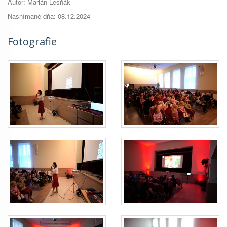
Autor: Marián Lesňák
Nasnímané dňa: 08.12.2024
Fotografie