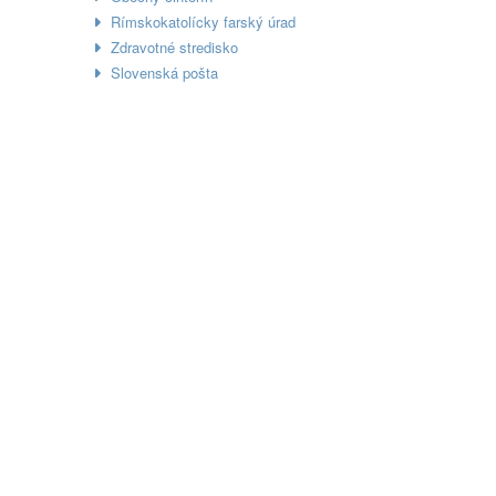
Rímskokatolícky farský úrad
Zdravotné stredisko
Slovenská pošta