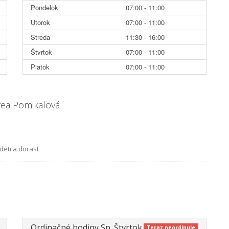
Pondelok
07:00 - 11:00
Utorok
07:00 - 11:00
Streda
11:30 - 16:00
Štvrtok
07:00 - 11:00
Piatok
07:00 - 11:00
rea Pomikalová
deti a dorast
Ordinačné hodiny Sp. Štvrtok
Teraz neordinuje