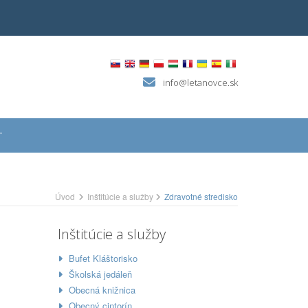
info@letanovce.sk
T
Úvod
Inštitúcie a služby
Zdravotné stredisko
Inštitúcie a služby
Bufet Kláštorisko
Školská jedáleň
Obecná knižnica
Obecný cintorín