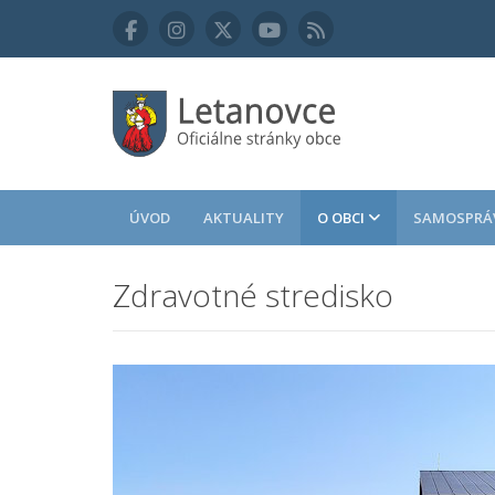
ÚVOD
AKTUALITY
O OBCI
SAMOSPRÁ
Zdravotné stredisko