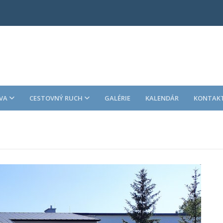
VA
CESTOVNÝ RUCH
GALÉRIE
KALENDÁR
KONTAK