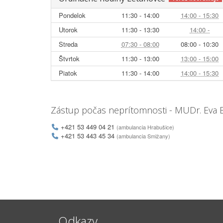
Pondelok
11:30 - 14:00
14:00 - 15:30
Utorok
11:30 - 13:30
14:00 -
Streda
07:30 - 08:00
08:00 - 10:30
Štvrtok
11:30 - 13:00
13:00 - 15:00
Piatok
11:30 - 14:00
14:00 - 15:30
Zástup počas neprítomnosti - MUDr. Eva
+421 53 449 04 21
(ambulancia Hrabušice)
+421 53 443 45 34
(ambulancia Smižany)
Odkazy