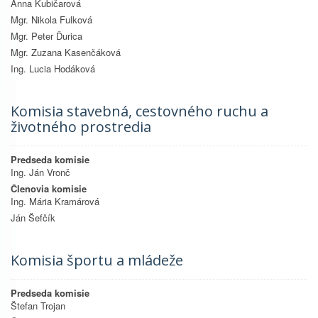
Anna Kubičarová
Mgr. Nikola Fulková
Mgr. Peter Ďurica
Mgr. Zuzana Kasenčáková
Ing. Lucia Hodáková
Komisia stavebná, cestovného ruchu a
životného prostredia
Predseda komisie
Ing. Ján Vronč
Členovia komisie
Ing. Mária Kramárová
Ján Šefčík
Komisia športu a mládeže
Predseda komisie
Štefan Trojan