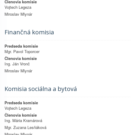
Členovia komisie
Vojtech Legeza
Miroslav Mlynár
Finančná komisia
Predseda komisie
Mgr. Pavol Toporcer
Členovia komisie
Ing. Ján Vronč
Miroslav Mlynár
Komisia sociálna a bytová
Predseda komisie
Vojtech Legeza
Členovia komisie
Ing. Mária Kramárová
Mgr. Zuzana Lesňáková
Miroslav Mlynár