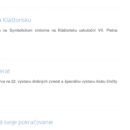
 Kláštorisku
 na Symbolickom cintoríne na Kláštorisku uskutoční VII. Pietna
erat
a na 22. výstavu drobných zvierat a špeciálnu výstavu klubu činčily
á svoje pokračovanie