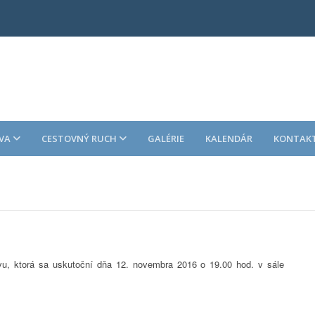
VA
CESTOVNÝ RUCH
GALÉRIE
KALENDÁR
KONTAK
, ktorá sa uskutoční dňa 12. novembra 2016 o 19.00 hod. v sále