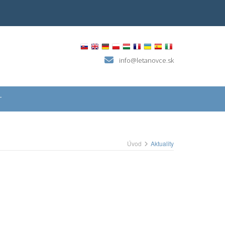
info@letanovce.sk
T
Úvod
Aktuality