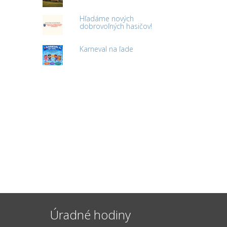
Hľadáme nových
dobrovoľných hasičov!
Karneval na ľade
Úradné hodiny