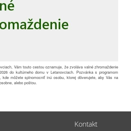
vciach, Vám touto cestou oznamuje, že zvoláva valné zhromaždenie
 2026 do kultúrneho domu v Letanovciach. Pozvánka s programom
 kde môžete splnomocniť inú osobu, ktorej dôverujete, aby Vás na
osobne, alebo poštou.
Kontakt