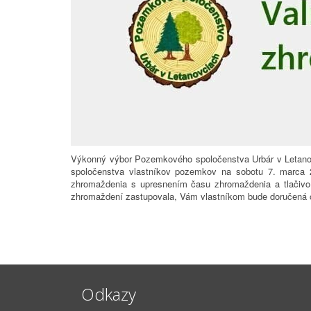
Výkonný výbor Pozemkového spoločenstva Urbár v Letano
spoločenstva vlastníkov pozemkov na sobotu 7. marca
zhromaždenia s upresnením času zhromaždenia a tlačivo,
zhromaždení zastupovala, Vám vlastníkom bude doručená 
Odkazy