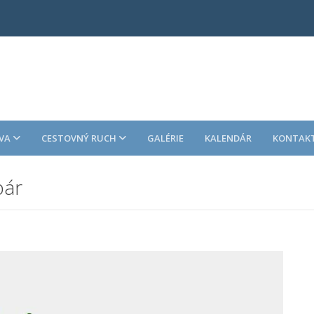
VA
CESTOVNÝ RUCH
GALÉRIE
KALENDÁR
KONTAK
bár