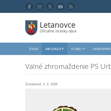
ÚVOD
AKTUALITY
O OBCI
SAMOSPRÁ
Valné zhromaždenie PS Ur
Zverejnené: 3. 2. 2026