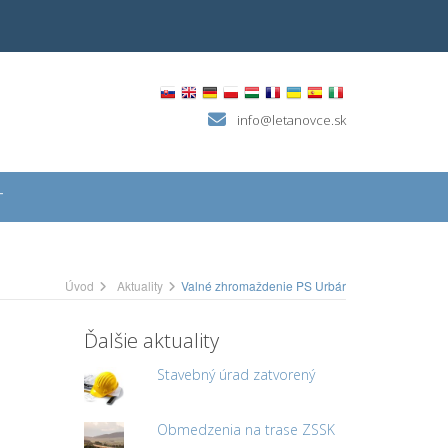
info@letanovce.sk
T
Úvod
Aktuality
Valné zhromaždenie PS Urbár
Ďalšie aktuality
Stavebný úrad zatvorený
Obmedzenia na trase ZSSK