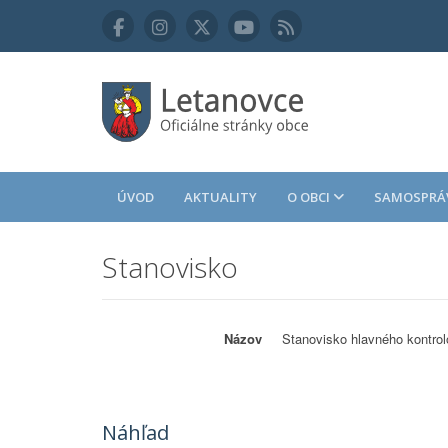
ÚVOD
AKTUALITY
O OBCI
SAMOSPRÁ
Stanovisko
Názov
Stanovisko hlavného kontrol
Náhľad