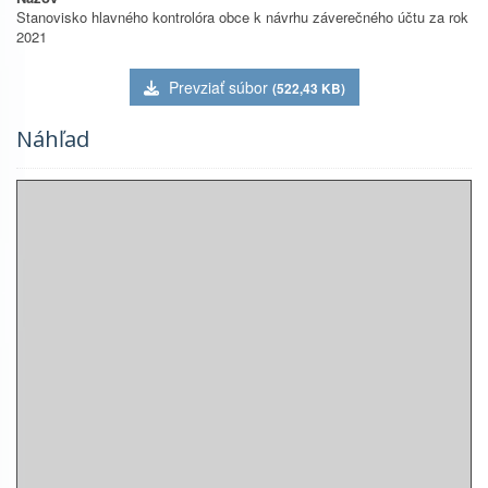
Stanovisko hlavného kontrolóra obce k návrhu záverečného účtu za rok
2021
Prevziať súbor
(522,43 KB)
Náhľad