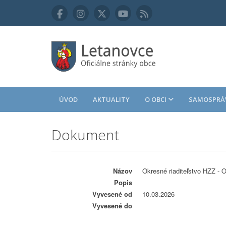
ÚVOD
AKTUALITY
O OBCI
SAMOSPRÁ
Dokument
Názov
Okresné riaditeľstvo HZZ - 
Popis
Vyvesené od
10.03.2026
Vyvesené do