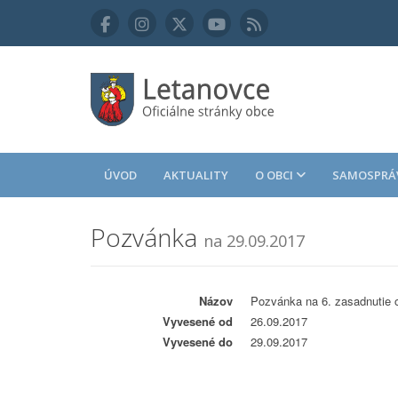
ÚVOD
AKTUALITY
O OBCI
SAMOSPRÁ
Pozvánka
na 29.09.2017
Názov
Pozvánka na 6. zasadnutie 
Vyvesené od
26.09.2017
Vyvesené do
29.09.2017