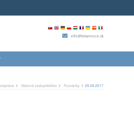
info@letanovce.sk
T
ospráva
Obecné zastupiteľstvo
Pozvánky
29.09.2017