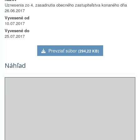
Uznesenia zo 4. zasadnutia obecného zastupiteľstva konaného dňa
26.06.2017
Vyvesené od
10.07.2017
Vyvesené do
25.07.2017
Prevziať súbor
(294,22 KB)
Náhľad