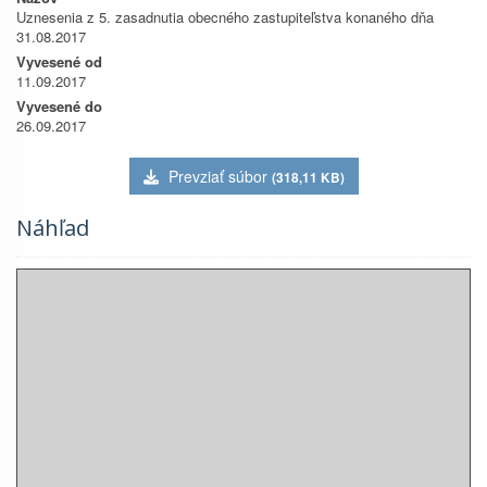
Uznesenia z 5. zasadnutia obecného zastupiteľstva konaného dňa
31.08.2017
Vyvesené od
11.09.2017
Vyvesené do
26.09.2017
Prevziať súbor
(318,11 KB)
Náhľad