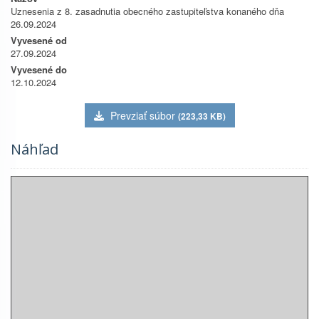
Uznesenia z 8. zasadnutia obecného zastupiteľstva konaného dňa
26.09.2024
Vyvesené od
27.09.2024
Vyvesené do
12.10.2024
Prevziať súbor
(223,33 KB)
Náhľad