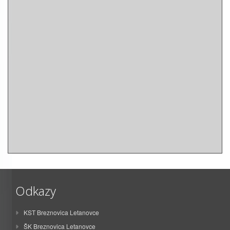
Odkazy
KST Breznovica Letanovce
ŠK Breznovica Letanovce