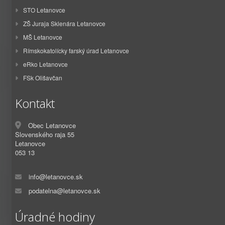
STO Letanovce
ZŠ Juraja Sklenára Letanovce
MŠ Letanovce
Rímskokatolícky farský úrad Letanovce
eRko Letanovce
FSk Olišavčan
Kontakt
Obec Letanovce
Slovenského raja 55
Letanovce
053 13
info@letanovce.sk
podatelna@letanovce.sk
Úradné hodiny