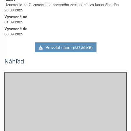
Uznesenia zo 7. zasadnutia obecného zastupiteľstva konaného dňa
28.08.2025
Vyvesené od
01.09.2025
Vyvesené do
30.09.2025
Prevziať súbor
(237,80 KB)
Náhľad