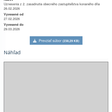
Uznesenia z 2. zasadnutia obecného zastupiteľstva konaného dňa
26.02.2026
Vyvesené od
27.02.2026
Vyvesené do
29.03.2026
Prevziať súbor
(238,29 KB)
Náhľad