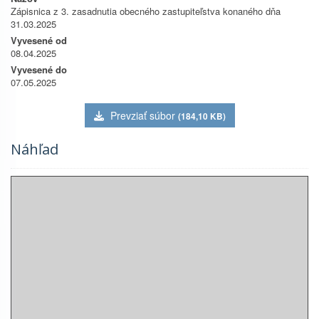
Zápisnica z 3. zasadnutia obecného zastupiteľstva konaného dňa
31.03.2025
Vyvesené od
08.04.2025
Vyvesené do
07.05.2025
Prevziať súbor
(184,10 KB)
Náhľad