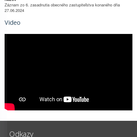
Záznam zo 6. zasadnutia obecného zastupiteľstva konaného dňa
27.06.2024
Video
Odkazy