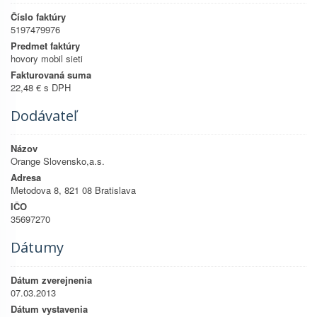
Číslo faktúry
5197479976
Predmet faktúry
hovory mobil sieti
Fakturovaná suma
22,48 € s DPH
Dodávateľ
Názov
Orange Slovensko,a.s.
Adresa
Metodova 8, 821 08 Bratislava
IČO
35697270
Dátumy
Dátum zverejnenia
07.03.2013
Dátum vystavenia