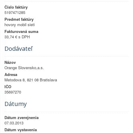
Číslo faktúry
5197471285
Predmet faktúry
hovory mobil sieti
Fakturovaná suma
33,74 € s DPH
Dodávateľ
Názov
Orange Slovensko,a.s.
Adresa
Metodova 8, 821 08 Bratislava
IČO
35697270
Dátumy
Dátum zverejnenia
07.03.2013
Dátum vystavenia