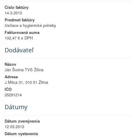
Číslo faktúry
14.3.2013
Predmet faktúry
čistiace a hygienické potreby
Fakturovaná suma
102,47 € s DPH
Dodávateľ
Názov
Ján Šurina TVS Žilina
Adresa
J.Milca 31, 010 01 Žilina
IČO
35291214
Dátumy
Dátum zverejnenia
12.03.2013
Dátum vystavenia