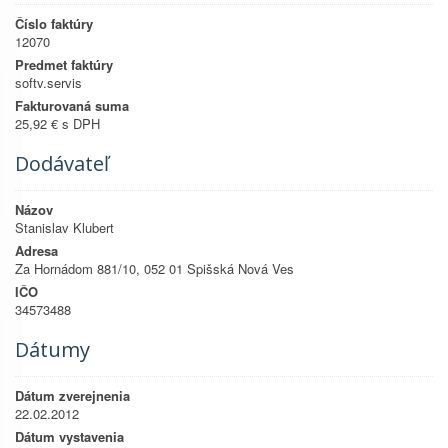
Číslo faktúry
12070
Predmet faktúry
softv.servis
Fakturovaná suma
25,92 € s DPH
Dodávateľ
Názov
Stanislav Klubert
Adresa
Za Hornádom 881/10, 052 01 Spišská Nová Ves
IČO
34573488
Dátumy
Dátum zverejnenia
22.02.2012
Dátum vystavenia