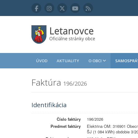
ÚVOD
AKTUALITY
O OBCI
SAMOSPRÁ
Faktúra
196/2026
Identifikácia
Číslo faktúry
196/2026
Predmet faktúry
Elektrina OM: 316901 Obecn
ŠJ (1 084 kWh) obdobie 3/2