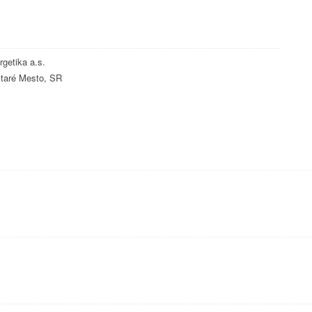
getika a.s.
taré Mesto, SR