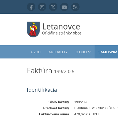
ÚVOD
AKTUALITY
O OBCI
SAMOSPRÁ
Faktúra
199/2026
Identifikácia
Číslo faktúry
199/2026
Predmet faktúry
Elektrina OM: 626230 ČOV S
Fakturovaná suma
470,62 € s DPH