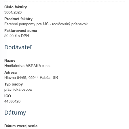
Číslo faktúry
3004/2026
Predmet faktúry
Farebné pompomy pre MŠ - rodičovský príspevok
Fakturovaná suma
39,20 € s DPH
Dodávateľ
Názov
Hračkárstvo ABRAKA s.r.o.
Adresa
Hlavná 84/65, 02944 Rabča, SR
Typ osoby
právnická osoba
IČO
44586426
Dátumy
Dátum zverejnenia