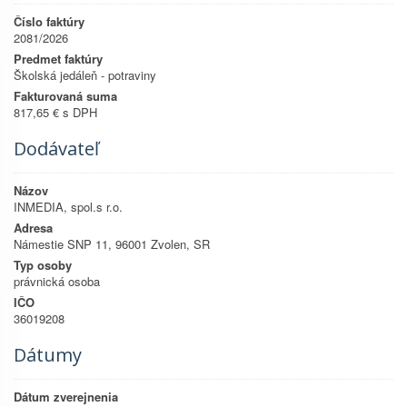
Číslo faktúry
2081/2026
Predmet faktúry
Školská jedáleň - potraviny
Fakturovaná suma
817,65 € s DPH
Dodávateľ
Názov
INMEDIA, spol.s r.o.
Adresa
Námestie SNP 11, 96001 Zvolen, SR
Typ osoby
právnická osoba
IČO
36019208
Dátumy
Dátum zverejnenia