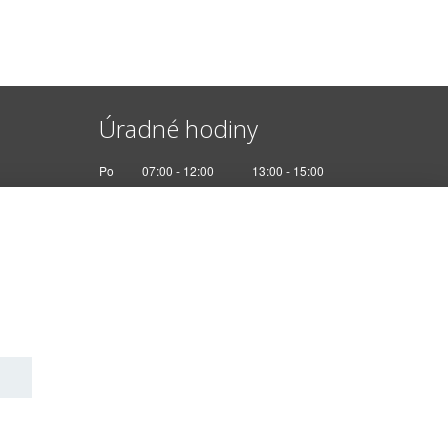
Úradné hodiny
Po
07:00 - 12:00
13:00 - 15:00
Ut
Nestránkový deň
St
07:00 - 12:00
13:00 - 17:00
Št
Nestránkový deň
Pi
07:00 - 12:30
kies