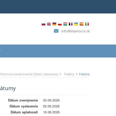
info@letanovce.sk
T
Povinné zverejňovanie [Obec Letanovce]
Faktúry
Faktúra
átumy
Dátum zverejnenia
03.06.2026
Dátum vystavenia
02.06.2026
Dátum splatnosti
16.06.2026