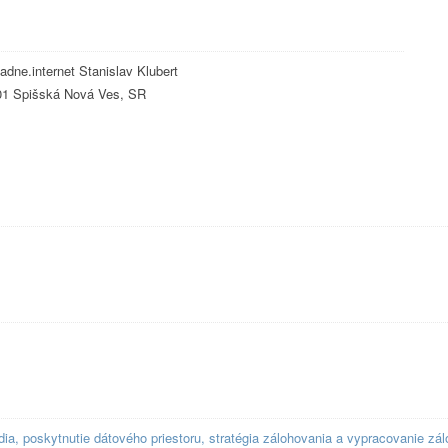
ladne.internet Stanislav Klubert
01 Spišská Nová Ves, SR
, poskytnutie dátového priestoru, stratégia zálohovania a vypracovanie zálo