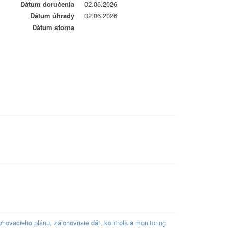
Dátum doručenia
02.06.2026
Dátum úhrady
02.06.2026
Dátum storna
hovacieho plánu, zálohovnaie dát, kontrola a monitoring