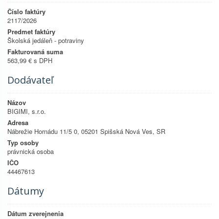
Číslo faktúry
2117/2026
Predmet faktúry
Školská jedáleň - potraviny
Fakturovaná suma
563,99 € s DPH
Dodávateľ
Názov
BIGIMI, s.r.o.
Adresa
Nábrežie Hornádu 11/5 0, 05201 Spišská Nová Ves, SR
Typ osoby
právnická osoba
IČO
44467613
Dátumy
Dátum zverejnenia