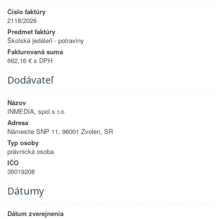
Číslo faktúry
2118/2026
Predmet faktúry
Školská jedáleň - potraviny
Fakturovaná suma
662,16 € s DPH
Dodávateľ
Názov
INMEDIA, spol.s r.o.
Adresa
Námestie SNP 11, 96001 Zvolen, SR
Typ osoby
právnická osoba
IČO
36019208
Dátumy
Dátum zverejnenia