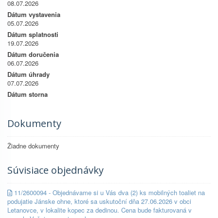
08.07.2026
Dátum vystavenia
05.07.2026
Dátum splatnosti
19.07.2026
Dátum doručenia
06.07.2026
Dátum úhrady
07.07.2026
Dátum storna
Dokumenty
Žiadne dokumenty
Súvisiace objednávky
11/2600094 - Objednávame si u Vás dva (2) ks mobilných toaliet na
podujatie Jánske ohne, ktoré sa uskutoční dňa 27.06.2026 v obci
Letanovce, v lokalite kopec za dedinou. Cena bude fakturovaná v