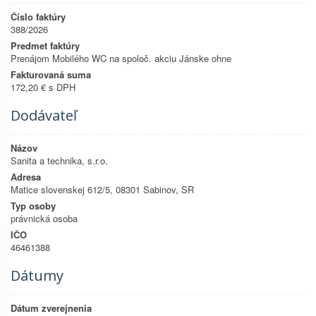
Číslo faktúry
388/2026
Predmet faktúry
Prenájom Mobilého WC na spoloč. akciu Jánske ohne
Fakturovaná suma
172,20 € s DPH
Dodávateľ
Názov
Sanita a technika, s.r.o.
Adresa
Matice slovenskej 612/5, 08301 Sabinov, SR
Typ osoby
právnická osoba
IČO
46461388
Dátumy
Dátum zverejnenia