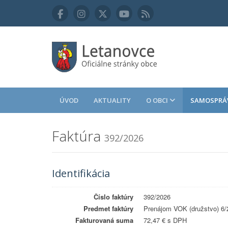
ÚVOD
AKTUALITY
O OBCI
SAMOSPRÁ
Faktúra
392/2026
Identifikácia
Číslo faktúry
392/2026
Predmet faktúry
Prenájom VOK (družstvo) 6/
Fakturovaná suma
72,47 € s DPH