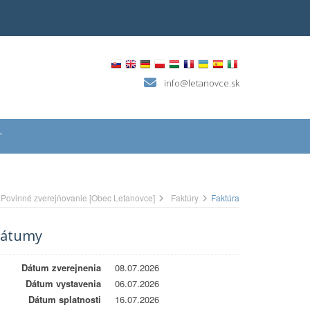
info@letanovce.sk
T
Povinné zverejňovanie [Obec Letanovce]
Faktúry
Faktúra
átumy
Dátum zverejnenia
08.07.2026
Dátum vystavenia
06.07.2026
Dátum splatnosti
16.07.2026