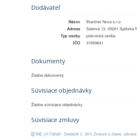
Dodávateľ
Názov
Brantner Nova s.r.o.
Adresa
Sadová 13, 05201 Spišská 
Typ osoby
právnická osoba
IČO
31659641
Dokumenty
Žiadne dokumenty
Súvisiace objednávky
Žiadne súvisiace objednávky
Súvisiace zmluvy
INE_017/2025 - Dodatok č. 29 k Zmluve o zbere, odvoz