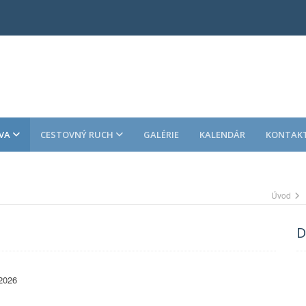
VA
CESTOVNÝ RUCH
GALÉRIE
KALENDÁR
KONTAK
Úvod
D
2026