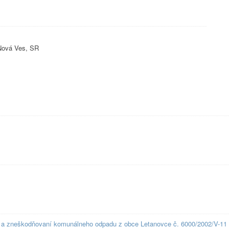
Nová Ves, SR
e a zneškodňovaní komunálneho odpadu z obce Letanovce č. 6000/2002/V-11