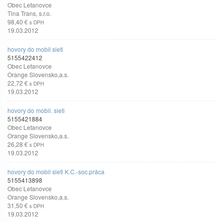
Obec Letanovce
Tina Trans, s.r.o.
98,40 €
s DPH
19.03.2012
hovory do mobil sieti
5155422412
Obec Letanovce
Orange Slovensko,a.s.
22,72 €
s DPH
19.03.2012
hovory do mobil. sieti
5155421884
Obec Letanovce
Orange Slovensko,a.s.
26,28 €
s DPH
19.03.2012
hovory do mobil sieti K.C.-soc.práca
5155413898
Obec Letanovce
Orange Slovensko,a.s.
31,50 €
s DPH
19.03.2012