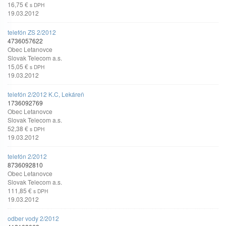
16,75 €
s DPH
19.03.2012
telefón ZS 2/2012
4736057622
Obec Letanovce
Slovak Telecom a.s.
15,05 €
s DPH
19.03.2012
telefón 2/2012 K.C, Lekáreň
1736092769
Obec Letanovce
Slovak Telecom a.s.
52,38 €
s DPH
19.03.2012
telefón 2/2012
8736092810
Obec Letanovce
Slovak Telecom a.s.
111,85 €
s DPH
19.03.2012
odber vody 2/2012