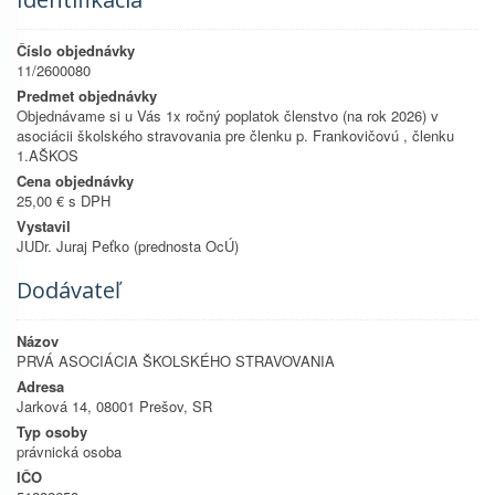
Číslo objednávky
11/2600080
Predmet objednávky
Objednávame si u Vás 1x ročný poplatok členstvo (na rok 2026) v
asociácii školského stravovania pre členku p. Frankovičovú , členku
1.AŠKOS
Cena objednávky
25,00 € s DPH
Vystavil
JUDr. Juraj Peťko (prednosta OcÚ)
Dodávateľ
Názov
PRVÁ ASOCIÁCIA ŠKOLSKÉHO STRAVOVANIA
Adresa
Jarková 14, 08001 Prešov, SR
Typ osoby
právnická osoba
IČO