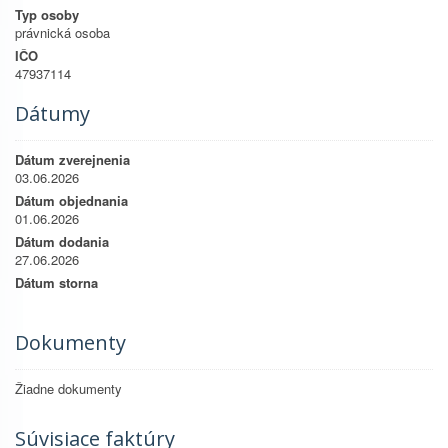
Typ osoby
právnická osoba
IČO
47937114
Dátumy
Dátum zverejnenia
03.06.2026
Dátum objednania
01.06.2026
Dátum dodania
27.06.2026
Dátum storna
Dokumenty
Žiadne dokumenty
Súvisiace faktúry