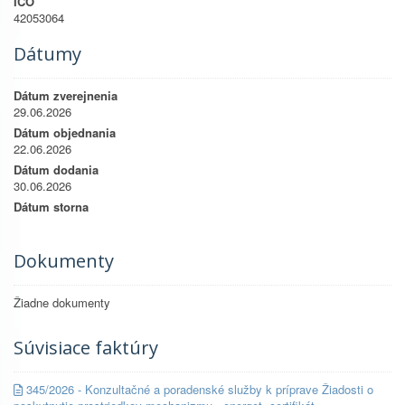
IČO
42053064
Dátumy
Dátum zverejnenia
29.06.2026
Dátum objednania
22.06.2026
Dátum dodania
30.06.2026
Dátum storna
Dokumenty
Žiadne dokumenty
Súvisiace faktúry
345/2026 - Konzultačné a poradenské služby k príprave Žiadosti o