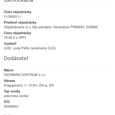
Číslo objednávky
11/2600111
Predmet objednávky
Objednávame si u Vás prenájom Generátora PRAMAC GSW65.
Cena objednávky
79,95 € s DPH
Vystavil
JUDr. Juraj Peťko (prednosta OcÚ)
Dodávateľ
Názov
FACHMAN CENTRUM s.r.o.
Adresa
Kragujevská 11, 01001 Žilina, SR
Typ osoby
právnická osoba
IČO
36438553