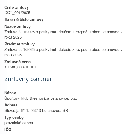
Číslo zmluvy
DOT_001/2025
Externé číslo zmluvy
Názov zmluvy
Zmluva č. 1/2025 o poskytnutí dotácie z rozpočtu obce Letanovce v
roku 2025
Predmet zmluvy
Zmluva č. 1/2025 o poskytnutí dotácie z rozpočtu obce Letanovce v
roku 2025
Zmluvná cena
13 500,00 € s DPH
Zmluvný partner
Názov
Športový klub Breznovica Letanovce. o.z.
Adresa
Slov.raja 6/11, 05313 Letanovce, SR
Typ osoby
právnická osoba
IČO