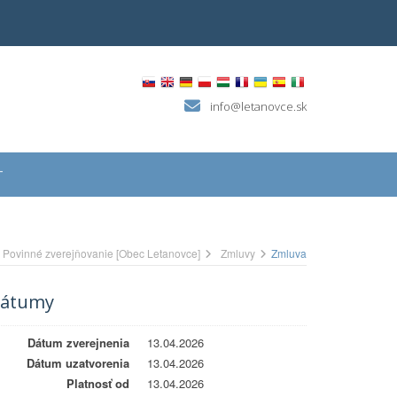
info@letanovce.sk
T
Povinné zverejňovanie [Obec Letanovce]
Zmluvy
Zmluva
átumy
Dátum zverejnenia
13.04.2026
Dátum uzatvorenia
13.04.2026
Platnosť od
13.04.2026