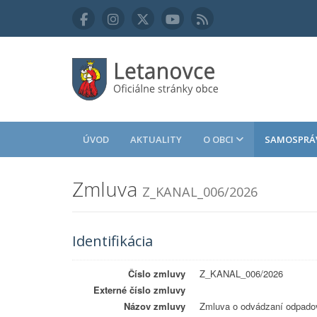
ÚVOD
AKTUALITY
O OBCI
SAMOSPRÁ
Zmluva
Z_KANAL_006/2026
Identifikácia
Číslo zmluvy
Z_KANAL_006/2026
Externé číslo zmluvy
Názov zmluvy
Zmluva o odvádzaní odpadov