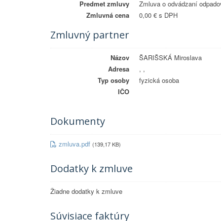
Predmet zmluvy
Zmluva o odvádzaní odpadov
Zmluvná cena
0,00 € s DPH
Zmluvný partner
Názov
ŠARIŠSKÁ Miroslava
Adresa
, ,
Typ osoby
fyzická osoba
IČO
Dokumenty
zmluva.pdf
(139,17 KB)
Dodatky k zmluve
Žiadne dodatky k zmluve
Súvisiace faktúry