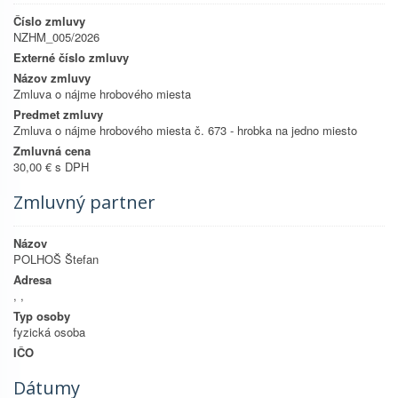
Číslo zmluvy
NZHM_005/2026
Externé číslo zmluvy
Názov zmluvy
Zmluva o nájme hrobového miesta
Predmet zmluvy
Zmluva o nájme hrobového miesta č. 673 - hrobka na jedno miesto
Zmluvná cena
30,00 € s DPH
Zmluvný partner
Názov
POLHOŠ Štefan
Adresa
, ,
Typ osoby
fyzická osoba
IČO
Dátumy