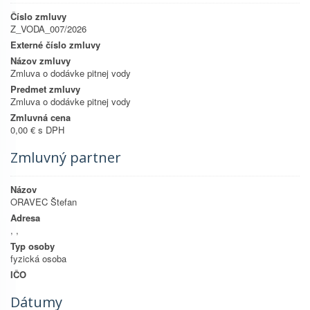
Číslo zmluvy
Z_VODA_007/2026
Externé číslo zmluvy
Názov zmluvy
Zmluva o dodávke pitnej vody
Predmet zmluvy
Zmluva o dodávke pitnej vody
Zmluvná cena
0,00 € s DPH
Zmluvný partner
Názov
ORAVEC Štefan
Adresa
, ,
Typ osoby
fyzická osoba
IČO
Dátumy