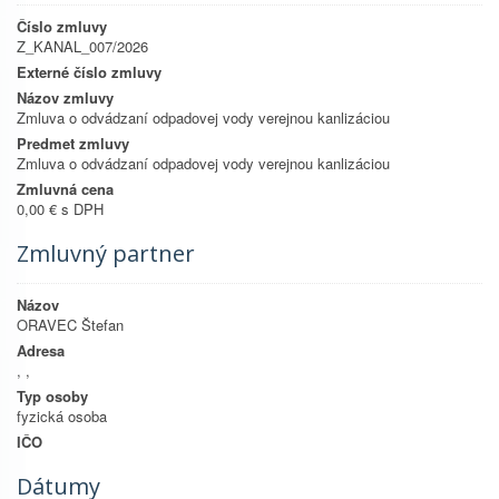
Číslo zmluvy
Z_KANAL_007/2026
Externé číslo zmluvy
Názov zmluvy
Zmluva o odvádzaní odpadovej vody verejnou kanlizáciou
Predmet zmluvy
Zmluva o odvádzaní odpadovej vody verejnou kanlizáciou
Zmluvná cena
0,00 € s DPH
Zmluvný partner
Názov
ORAVEC Štefan
Adresa
, ,
Typ osoby
fyzická osoba
IČO
Dátumy