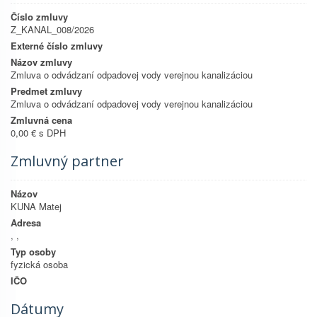
Číslo zmluvy
Z_KANAL_008/2026
Externé číslo zmluvy
Názov zmluvy
Zmluva o odvádzaní odpadovej vody verejnou kanalizáciou
Predmet zmluvy
Zmluva o odvádzaní odpadovej vody verejnou kanalizáciou
Zmluvná cena
0,00 € s DPH
Zmluvný partner
Názov
KUNA Matej
Adresa
, ,
Typ osoby
fyzická osoba
IČO
Dátumy