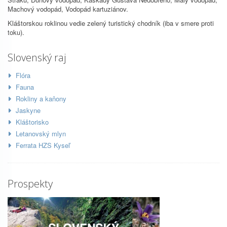
Machový vodopád, Vodopád kartuziánov.
Kláštorskou roklinou vedie zelený turistický chodník (iba v smere proti
toku).
Slovenský raj
Flóra
Fauna
Rokliny a kaňony
Jaskyne
Kláštorisko
Letanovský mlyn
Ferrata HZS Kyseľ
Prospekty