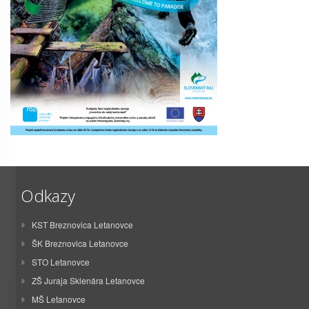
Odkazy
KST Breznovica Letanovce
ŠK Breznovica Letanovce
STO Letanovce
ZŠ Juraja Sklenára Letanovce
MŠ Letanovce