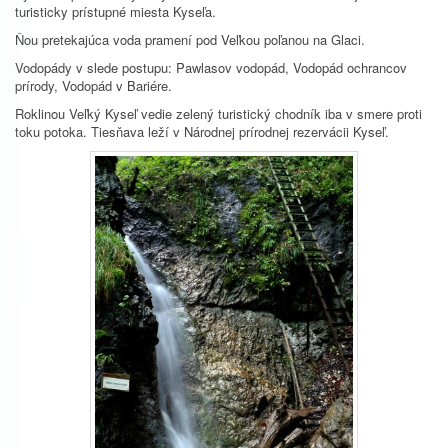
turisticky prístupné miesta Kyseľa.
Ňou pretekajúca voda pramení pod Veľkou poľanou na Glaci.
Vodopády v slede postupu: Pawlasov vodopád, Vodopád ochrancov
prírody, Vodopád v Bariére.
Roklinou Veľký Kyseľ vedie zelený turistický chodník iba v smere proti
toku potoka. Tiesňava leží v Národnej prírodnej rezervácii Kyseľ.