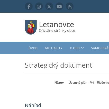
ÚVOD
AKTUALITY
O OBCI
SAMOSPRÁ
Strategický dokument
Názov
Územný plán - V4 - Riešeni
Náhľad