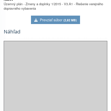
Územný plán - Zmeny a doplnky 1/2015 - V3.A1 - Riešenie verejného
dopravného vybavenia
Prevziať súbor
(2,82 MB)
Náhľad